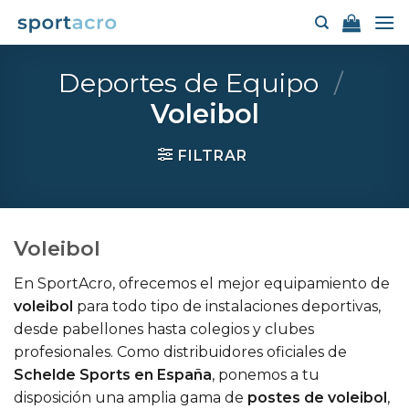
Saltar
al
contenido
Deportes de Equipo
/
Voleibol
FILTRAR
Voleibol
En SportAcro, ofrecemos el mejor equipamiento de
voleibol
para todo tipo de instalaciones deportivas,
desde pabellones hasta colegios y clubes
profesionales. Como distribuidores oficiales de
Schelde Sports en España
, ponemos a tu
disposición una amplia gama de
postes de voleibol
,