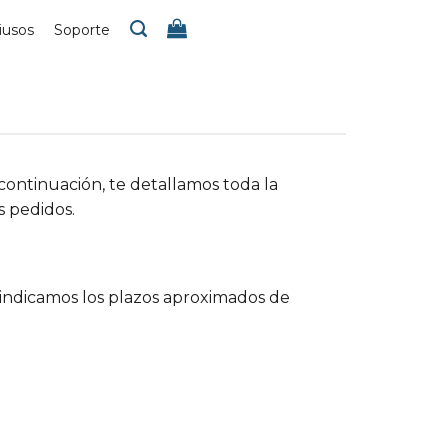
iusos
Soporte
continuación, te detallamos toda la
s pedidos.
 indicamos los plazos aproximados de