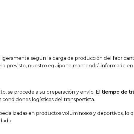
ligeramente según la carga de producción del fabricante 
dario previsto, nuestro equipo te mantendrá informado 
cto, se procede a su preparación y envío. El
tiempo de trá
s condiciones logísticas del transportista.
cializadas en productos voluminosos y deportivos, lo q
dado.