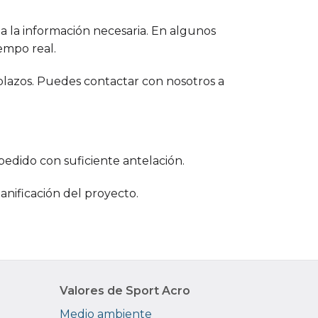
da la información necesaria. En algunos
empo real.
 plazos. Puedes contactar con nosotros a
pedido con suficiente antelación.
anificación del proyecto.
Valores de Sport Acro
Medio ambiente