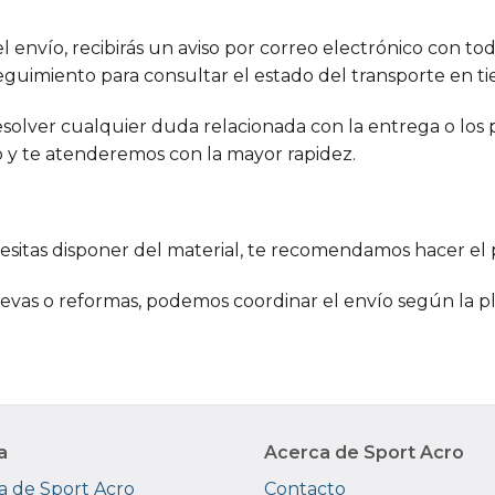
l envío, recibirás un aviso por correo electrónico con to
eguimiento para consultar el estado del transporte en ti
esolver cualquier duda relacionada con la entrega o los
no y te atenderemos con la mayor rapidez.
cesitas disponer del material, te recomendamos hacer el 
uevas o reformas, podemos coordinar el envío según la pl
a
Acerca de Sport Acro
 de Sport Acro
Contacto