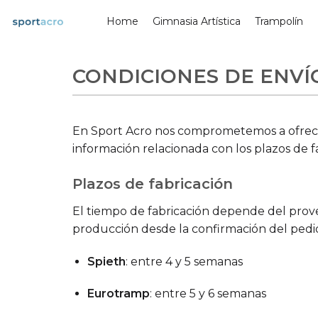
Saltar
Home
Gimnasia Artística
Trampolín
al
contenido
CONDICIONES DE ENVÍ
En Sport Acro nos comprometemos a ofrecer 
información relacionada con los plazos de fa
Plazos de fabricación
El tiempo de fabricación depende del prove
producción desde la confirmación del pedi
Spieth
: entre 4 y 5 semanas
Eurotramp
: entre 5 y 6 semanas