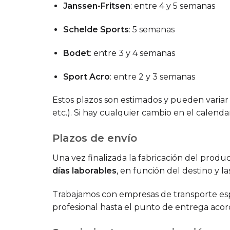
Janssen-Fritsen
: entre 4 y 5 semanas
Schelde Sports
: 5 semanas
Bodet
: entre 3 y 4 semanas
Sport Acro
: entre 2 y 3 semanas
Estos plazos son estimados y pueden variar 
etc.). Si hay cualquier cambio en el calen
Plazos de envío
Una vez finalizada la fabricación del produ
días laborables
, en función del destino y la
Trabajamos con empresas de transporte espe
profesional hasta el punto de entrega acor