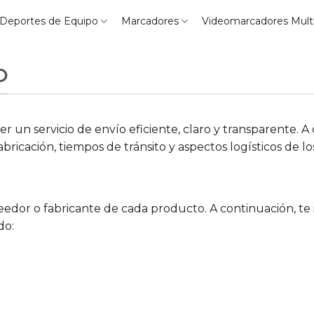
Deportes de Equipo
Marcadores
Videomarcadores Mult
O
un servicio de envío eficiente, claro y transparente. A 
bricación, tiempos de tránsito y aspectos logísticos de lo
edor o fabricante de cada producto. A continuación, te
do: