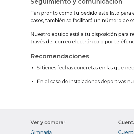
Seguimiento y comunicación
Tan pronto como tu pedido esté listo para e
casos, también se facilitará un número de s
Nuestro equipo está a tu disposición para r
través del correo electrónico o por teléfo
Recomendaciones
Si tienes fechas concretas en las que ne
En el caso de instalaciones deportivas n
Ver y comprar
Cuent
Gimnasia
Cuenta