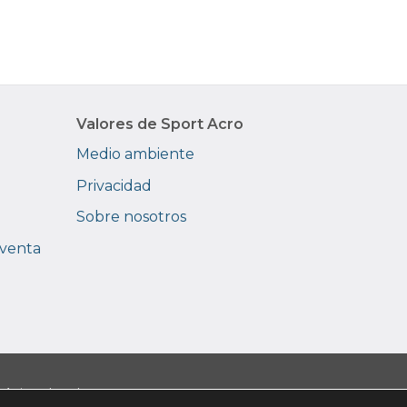
Valores de Sport Acro
Medio ambiente
Privacidad
Sobre nosotros
 venta
|
Avisos legales