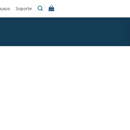
iusos
Soporte