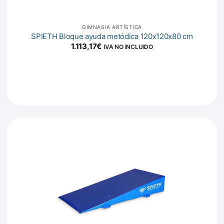
GIMNASIA ARTÍSTICA
SPIETH Bloque ayuda metódica 120x120x80 cm
1.113,17
€
IVA NO INCLUIDO