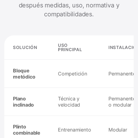
después medidas, uso, normativa y
compatibilidades.
USO
SOLUCIÓN
INSTALACIÓ
PRINCIPAL
Bloque
Competición
Permanente
metódico
Plano
Técnica y
Permanente
inclinado
velocidad
o modular
Plinto
Entrenamiento
Modular
combinable