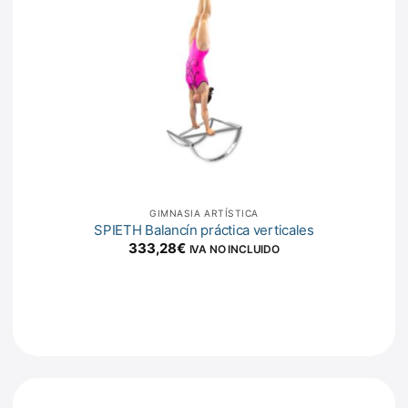
GIMNASIA ARTÍSTICA
SPIETH Balancín práctica verticales
333,28
€
IVA NO INCLUIDO