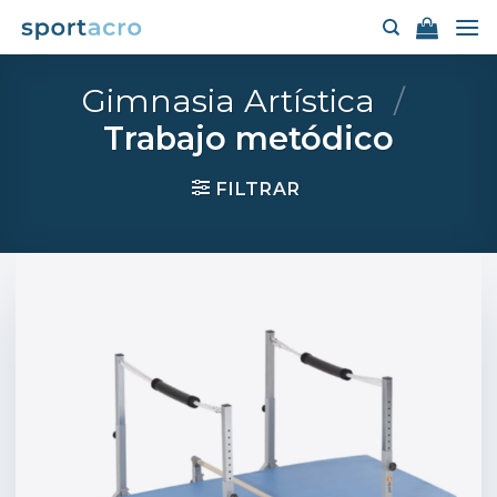
Saltar
al
contenido
Gimnasia Artística
/
Trabajo metódico
FILTRAR