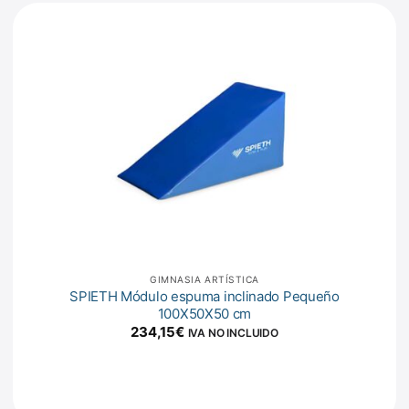
GIMNASIA ARTÍSTICA
SPIETH Módulo espuma inclinado Pequeño
100X50X50 cm
234,15
€
IVA NO INCLUIDO