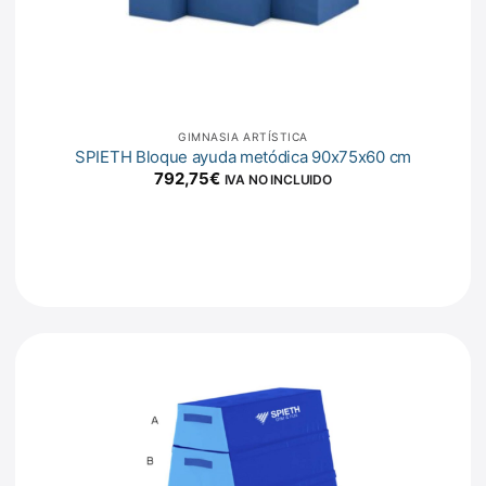
GIMNASIA ARTÍSTICA
SPIETH Bloque ayuda metódica 90x75x60 cm
792,75
€
IVA NO INCLUIDO