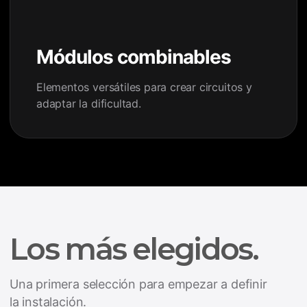
Módulos combinables
Elementos versátiles para crear circuitos y
adaptar la dificultad.
Los más elegidos.
Una primera selección para empezar a definir
la instalación.