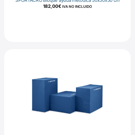
SPORTACRO Bloque ayuda metódica 50x50x50 cm
182,00
€
IVA NO INCLUIDO