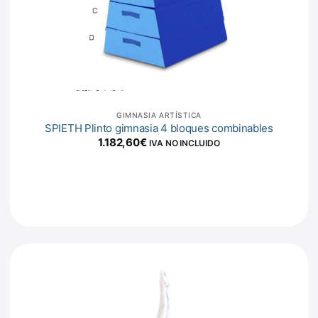
GIMNASIA ARTÍSTICA
SPIETH Plinto gimnasia 4 bloques combinables
1.182,60
€
IVA NO INCLUIDO