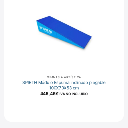
GIMNASIA ARTÍSTICA
SPIETH Módulo Espuma inclinado plegable
100X70X53 cm
445,45
€
IVA NO INCLUIDO