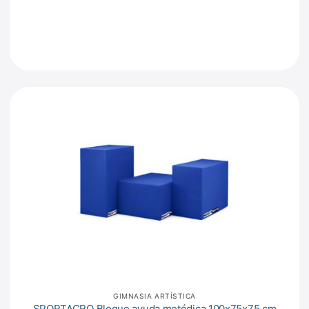
GIMNASIA ARTÍSTICA
SPORTACRO Bloque ayuda metódica 100x75x75 cm