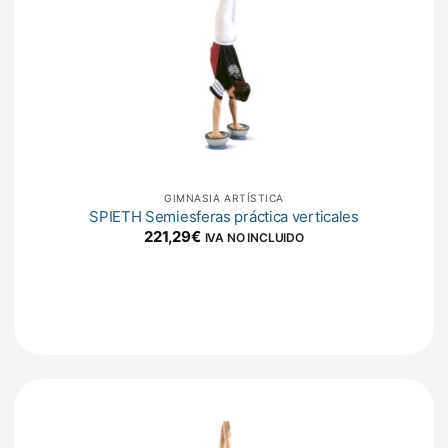
GIMNASIA ARTÍSTICA
SPIETH Semiesferas práctica verticales
221,29
€
IVA NO INCLUIDO