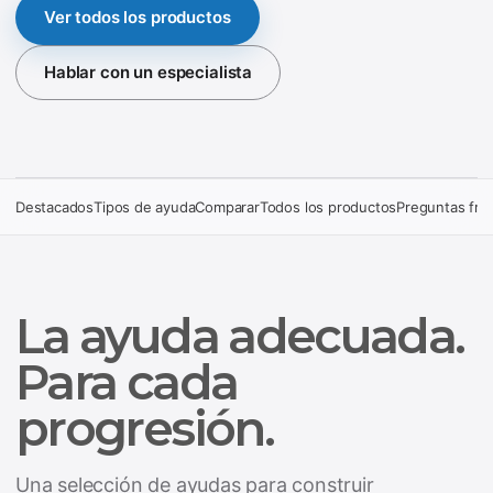
Ver todos los productos
Hablar con un especialista
Destacados
Tipos de ayuda
Comparar
Todos los productos
Preguntas fre
La ayuda adecuada.
Para cada
progresión.
Una selección de ayudas para construir