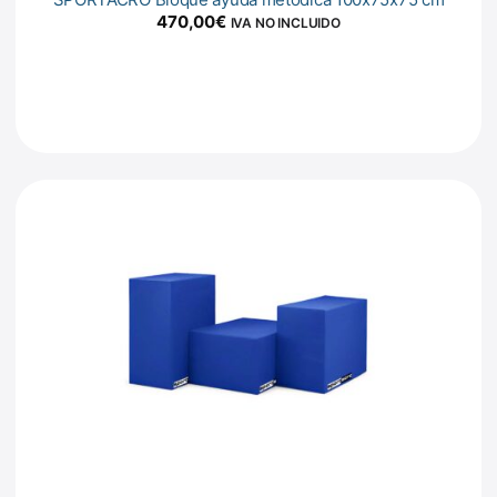
470,00
€
IVA NO INCLUIDO