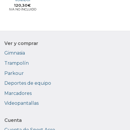
120,30
€
IVA NO INCLUIDO
Ver y comprar
Gimnasia
Trampolín
Parkour
Deportes de equipo
Marcadores
Videopantallas
Cuenta
Cuenta de Sport Acro