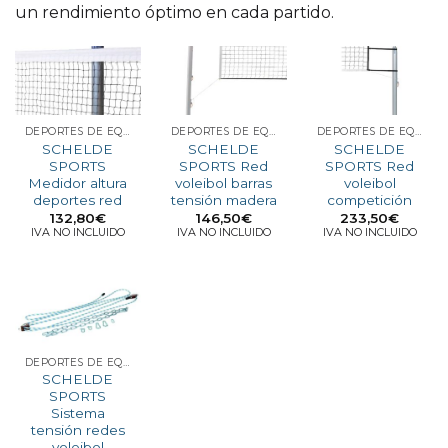
un rendimiento óptimo en cada partido.
DEPORTES DE EQUIPO
DEPORTES DE EQUIPO
DEPORTES DE EQUIPO
SCHELDE
SCHELDE
SCHELDE
SPORTS
SPORTS Red
SPORTS Red
Medidor altura
voleibol barras
voleibol
deportes red
tensión madera
competición
132,80
€
146,50
€
233,50
€
IVA NO INCLUIDO
IVA NO INCLUIDO
IVA NO INCLUIDO
DEPORTES DE EQUIPO
SCHELDE
SPORTS
Sistema
tensión redes
voleibol