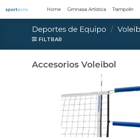
Saltar
Home
Gimnasia Artística
Trampolín
al
contenido
Deportes de Equipo
/
Voleib
FILTRAR
Accesorios Voleibol