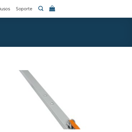
iusos
Soporte