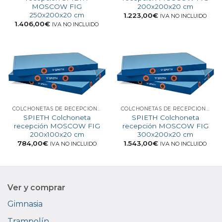
MOSCOW FIG
200x200x20 cm
250x200x20 cm
1.223,00
€
IVA NO INCLUIDO
1.406,00
€
IVA NO INCLUIDO
COLCHONETAS DE RECEPCIÓN PARA COMPETICIÓN
COLCHONETAS DE RECEPCIÓN PARA COMPETICIÓN
SPIETH Colchoneta
SPIETH Colchoneta
recepción MOSCOW FIG
recepción MOSCOW FIG
200x100x20 cm
300x200x20 cm
784,00
€
1.543,00
€
IVA NO INCLUIDO
IVA NO INCLUIDO
Ver y comprar
Gimnasia
Trampolín