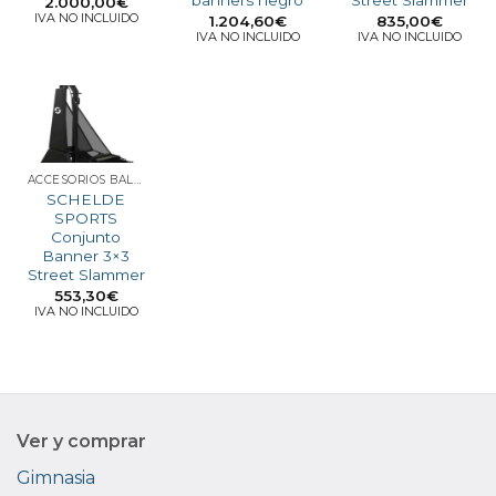
banners negro
Street Slammer
2.000,00
€
IVA NO INCLUIDO
1.204,60
€
835,00
€
IVA NO INCLUIDO
IVA NO INCLUIDO
ACCESORIOS BALONCESTO 3X3
SCHELDE
SPORTS
Conjunto
Banner 3×3
Street Slammer
553,30
€
IVA NO INCLUIDO
Ver y comprar
Gimnasia