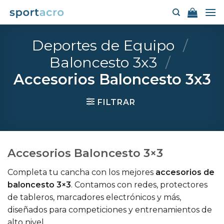
Saltar
al
contenido
Deportes de Equipo
/
Baloncesto 3x3
/
Accesorios Baloncesto 3x3
FILTRAR
Accesorios Baloncesto 3×3
Completa tu cancha con los mejores
accesorios de
baloncesto 3×3
. Contamos con redes, protectores
de tableros, marcadores electrónicos y más,
diseñados para competiciones y entrenamientos de
alto nivel.