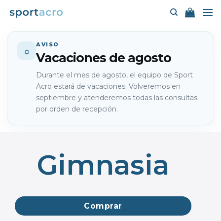
Saltar
al
contenido
AVISO
☼
Vacaciones de agosto
Durante el mes de agosto, el equipo de Sport
Acro estará de vacaciones. Volveremos en
septiembre y atenderemos todas las consultas
por orden de recepción.
Gimnasia
Comprar