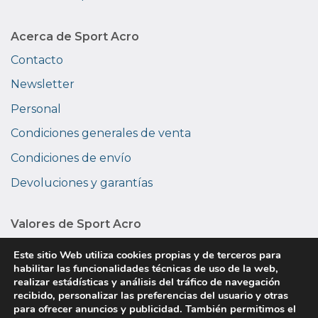
Acerca de Sport Acro
Contacto
Newsletter
Personal
Condiciones generales de venta
Condiciones de envío
Devoluciones y garantías
Valores de Sport Acro
Medio ambiente
Este sitio Web utiliza cookies propias y de terceros para
habilitar las funcionalidades técnicas de uso de la web,
Privacidad
realizar estádísticas y análisis del tráfico de navegación
recibido, personalizar las preferencias del usuario y otras
Sobre nosotros
para ofrecer anuncios y publicidad. También permitimos el