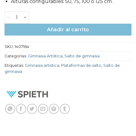
Alturas configurables: 50, 75, 100 o 125 cm.
Plataforma salto de Espuma - Spieth cantidad
Añadir al carrito
SKU:
1407164
Categorías:
Gimnasia Artística
,
Salto de gimnasia
Etiquetas:
Gimnasia artística
,
Plataformas de salto
,
Salto de
gimnasia