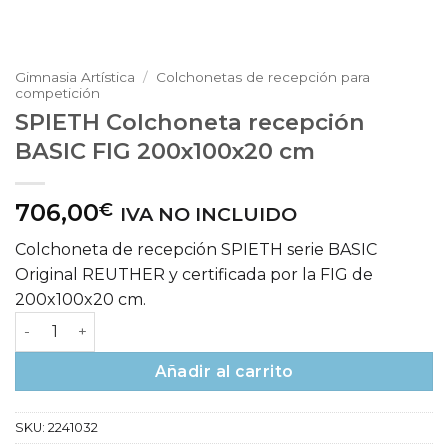
Gimnasia Artística
/
Colchonetas de recepción para
competición
SPIETH Colchoneta recepción
BASIC FIG 200x100x20 cm
706,00
€
IVA NO INCLUIDO
Colchoneta de recepción SPIETH serie BASIC
Original REUTHER y certificada por la FIG de
200x100x20 cm.
SPIETH Colchoneta recepción BASIC FIG 200x100x20 cm 
Añadir al carrito
SKU:
2241032