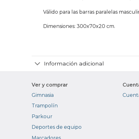
Válido para las barras paralelas masc
Dimensiones: 300x70x20 cm.
Información adicional
Ver y comprar
Cuent
Gimnasia
Cuenta
Trampolín
Parkour
Deportes de equipo
Marcadores