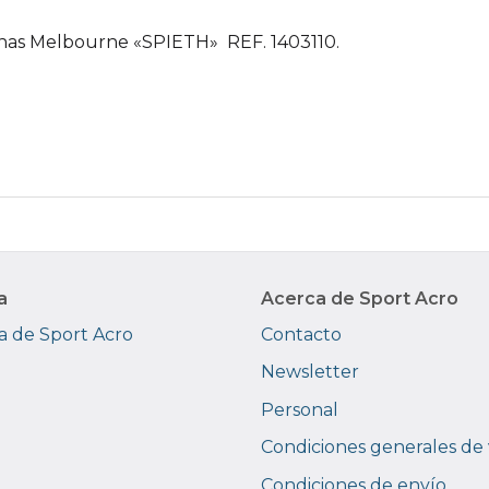
ulinas Melbourne «SPIETH» REF. 1403110.
a
Acerca de Sport Acro
 de Sport Acro
Contacto
Newsletter
Personal
Condiciones generales de
Condiciones de envío