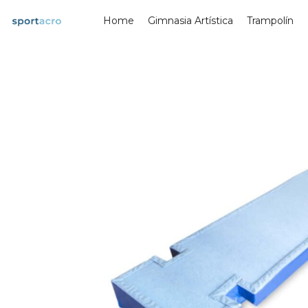
Saltar
Home
Gimnasia Artística
Trampolín
al
contenido