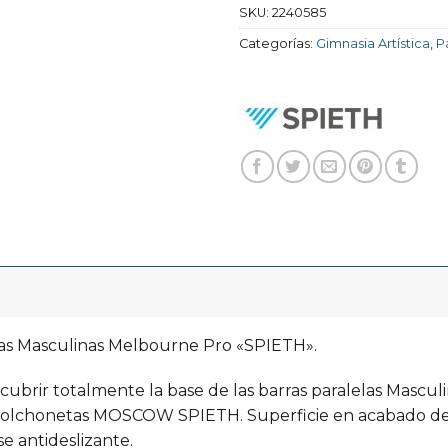
SKU:
2240585
Categorías:
Gimnasia Artística
,
P
las Masculinas Melbourne Pro «SPIETH».
 cubrir totalmente la base de las barras paralelas Mascu
as colchonetas MOSCOW SPIETH. Superficie en acabado d
se antideslizante.