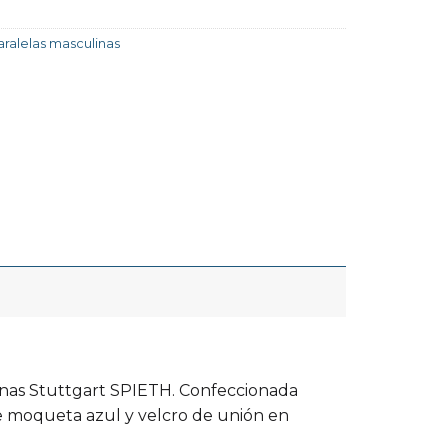
aralelas masculinas
linas Stuttgart SPIETH. Confeccionada
e moqueta azul y velcro de unión en