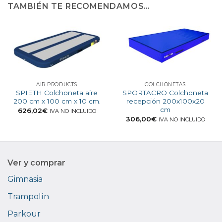
TAMBIÉN TE RECOMENDAMOS…
AIR PRODUCTS
COLCHONETAS
SPIETH Colchoneta aire
SPORTACRO Colchoneta
200 cm x 100 cm x 10 cm.
recepción 200x100x20
cm
626,02
€
IVA NO INCLUIDO
306,00
€
IVA NO INCLUIDO
Ver y comprar
Gimnasia
Trampolín
Parkour