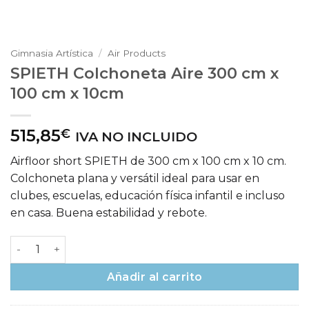
Gimnasia Artística
/
Air Products
SPIETH Colchoneta Aire 300 cm x
100 cm x 10cm
515,85
€
IVA NO INCLUIDO
Airfloor short SPIETH de 300 cm x 100 cm x 10 cm.
Colchoneta plana y versátil ideal para usar en
clubes, escuelas, educación física infantil e incluso
en casa. Buena estabilidad y rebote.
SPIETH Colchoneta Aire 300 cm x 100 cm x 10cm cantida
Añadir al carrito