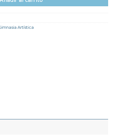
Añadir al carrito
Gimnasia Artística