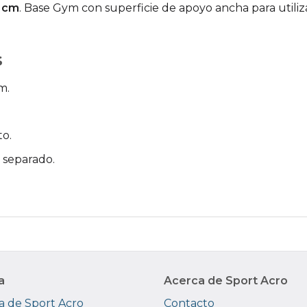
5 cm
. Base Gym con superficie de apoyo ancha para utiliz
s
m.
to.
 separado.
a
Acerca de Sport Acro
 de Sport Acro
Contacto