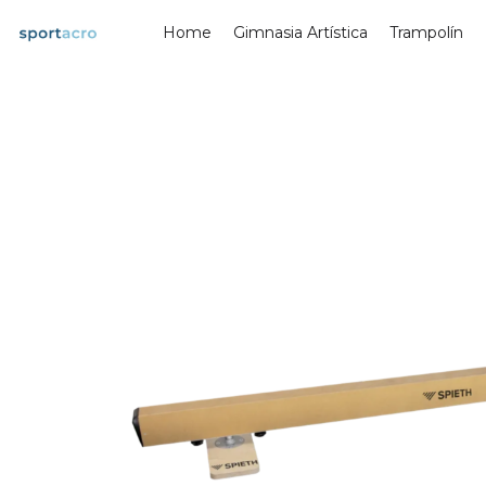
Saltar
Home
Gimnasia Artística
Trampolín
al
contenido