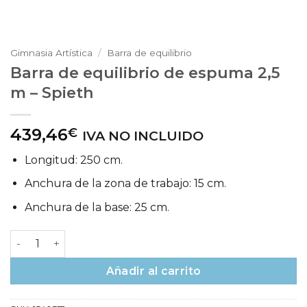
Gimnasia Artística
/
Barra de equilibrio
Barra de equilibrio de espuma 2,5
m – Spieth
439,46
€
IVA NO INCLUIDO
Longitud: 250 cm.
Anchura de la zona de trabajo: 15 cm.
Anchura de la base: 25 cm.
Barra de equilibrio de espuma 2,5 m – Spieth cantidad
Añadir al carrito