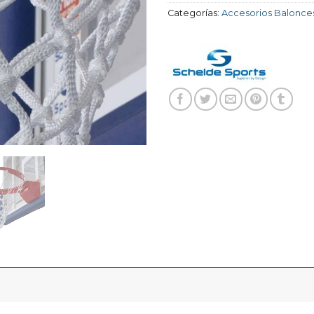
Categorías:
Accesorios Balonce