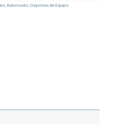
sto
,
Baloncesto
,
Deportes de Equipo