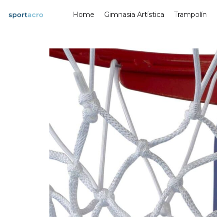
Saltar
Home
Gimnasia Artística
Trampolín
al
contenido