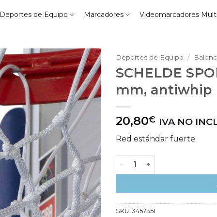
Deportes de Equipo
Marcadores
Videomarcadores Mult
Deportes de Equipo
/
Balonc
SCHELDE SPOR
mm, antiwhip
20,80
€
IVA NO INC
Red estándar fuerte
SCHELDE SPORTS Red balon
SKU:
3457351