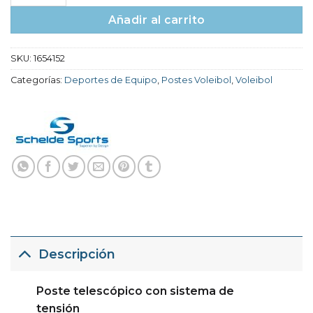
Añadir al carrito
SKU:
1654152
Categorías:
Deportes de Equipo
,
Postes Voleibol
,
Voleibol
Descripción
Poste telescópico con sistema de
tensión