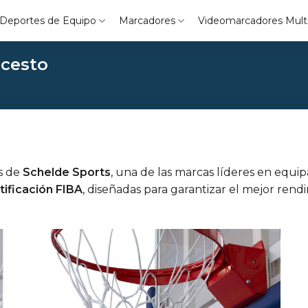
Deportes de Equipo
Marcadores
Videomarcadores Mult
cesto
es de
Schelde Sports
, una de las marcas líderes en equi
rtificación FIBA
, diseñadas para garantizar el mejor ren