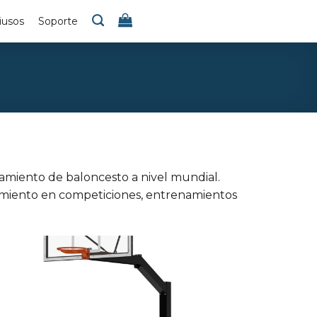
iusos
Soporte
pamiento de baloncesto a nivel mundial.
dimiento en competiciones, entrenamientos