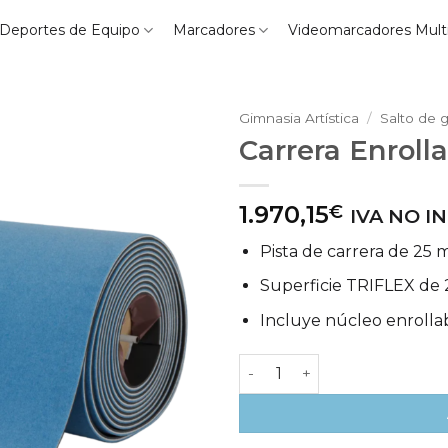
Deportes de Equipo
Marcadores
Videomarcadores Mult
Gimnasia Artística
/
Salto de 
Carrera Enrolla
1.970,15
€
IVA NO I
Pista de carrera de 25 m 
Superficie TRIFLEX de 
Incluye núcleo enrollab
Carrera Enrollable para Salt