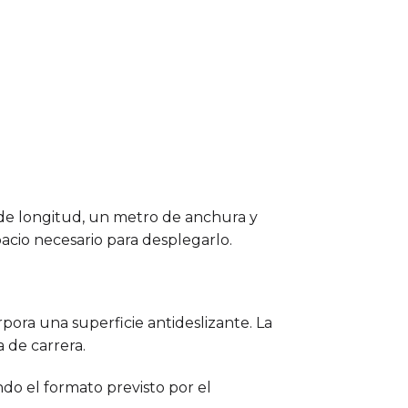
 de longitud, un metro de anchura y
acio necesario para desplegarlo.
pora una superficie antideslizante. La
a de carrera.
ndo el formato previsto por el