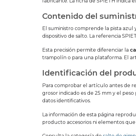
fabricante. La ficha de SPIETH indica e
Contenido del suminist
El suministro comprende la pista azul
dispositivo de salto. La referencia SPIE
Esta precisión permite diferenciar la
ca
trampolín o para una plataforma. El ar
Identificación del prod
Para comprobar el artículo antes de rea
grosor indicado es de 25 mm y el peso 
datos identificativos.
La información de esta página reproduc
producto accesorios ni elementos que e
Consulta la categoría de
salto de gimn