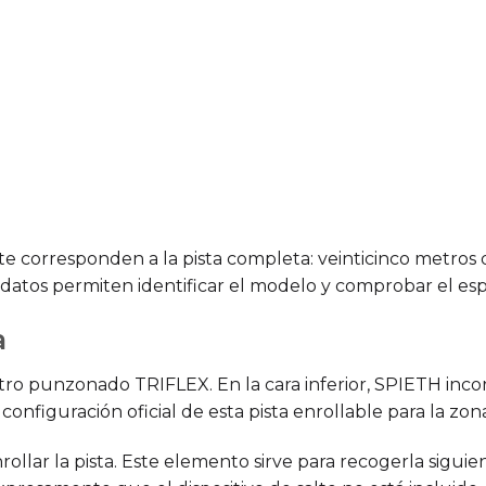
te corresponden a la pista completa: veinticinco metros
s datos permiten identificar el modelo y comprobar el esp
a
ltro punzonado TRIFLEX. En la cara inferior, SPIETH incor
onfiguración oficial de esta pista enrollable para la zon
llar la pista. Este elemento sirve para recogerla siguie