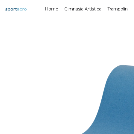
Saltar
Home
Gimnasia Artística
Trampolín
al
contenido