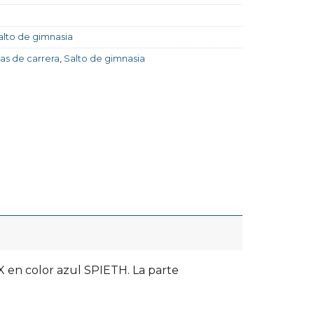
alto de gimnasia
tas de carrera
,
Salto de gimnasia
 en color azul SPIETH. La parte