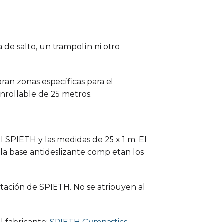
de salto, un trampolín ni otro
ran zonas específicas para el
nrollable de 25 metros.
ul SPIETH y las medidas de 25 x 1 m. El
 la base antideslizante completan los
ntación de SPIETH. No se atribuyen al
l fabricante:
SPIETH Gymnastics
.