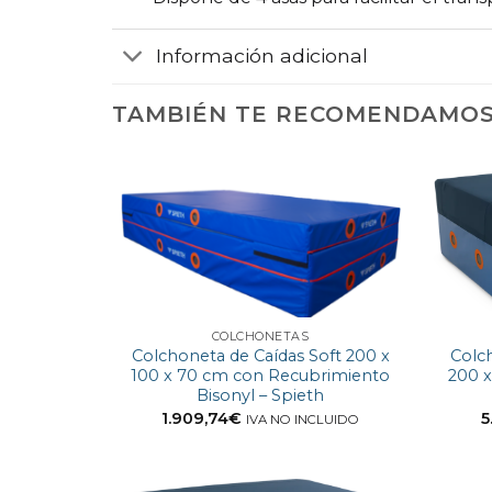
Información adicional
TAMBIÉN TE RECOMENDAMO
COLCHONETAS
Colchoneta de Caídas Soft 200 x
Colch
100 x 70 cm con Recubrimiento
200 
Bisonyl – Spieth
1.909,74
€
5
IVA NO INCLUIDO