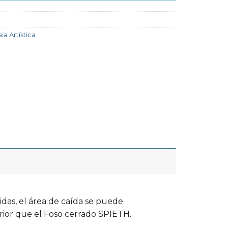
ia Artística
idas, el área de caída se puede
rior que el Foso cerrado SPIETH.