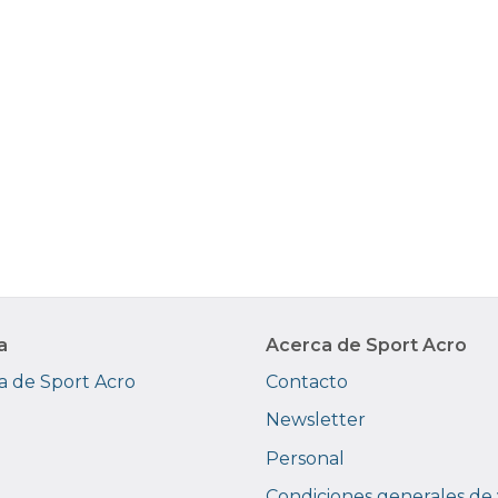
a
Acerca de Sport Acro
 de Sport Acro
Contacto
Newsletter
Personal
Condiciones generales de