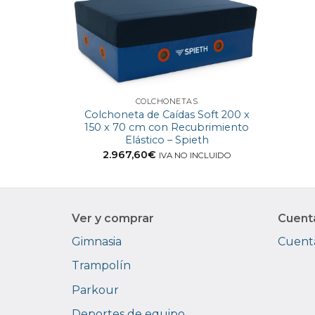
COLCHONETAS
Colchoneta de Caídas Soft 200 x
150 x 70 cm con Recubrimiento
Elástico – Spieth
2.967,60
€
IVA NO INCLUIDO
Ver y comprar
Cuent
Gimnasia
Cuenta
Trampolín
Parkour
Deportes de equipo