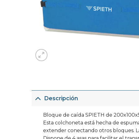
Descripción
Bloque de caída SPIETH de 200x100x50
Esta colchoneta está hecha de espuma su
extender conectando otros bloques. La
Dispone de 4 asas para facilitar el transp