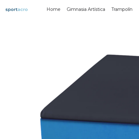
Saltar
Home
Gimnasia Artística
Trampolín
al
contenido