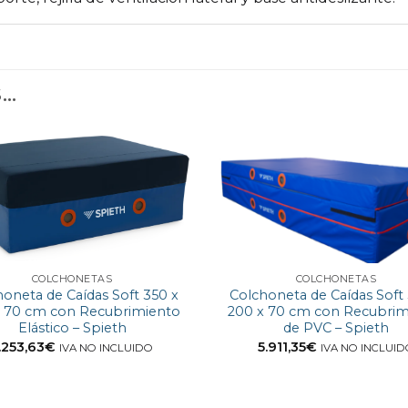
S…
COLCHONETAS
COLCHONETAS
oneta de Caídas Soft 350 x
Colchoneta de Caídas Soft
x 70 cm con Recubrimiento
200 x 70 cm con Recubrim
Elástico – Spieth
de PVC – Spieth
.253,63
€
5.911,35
€
IVA NO INCLUIDO
IVA NO INCLUI