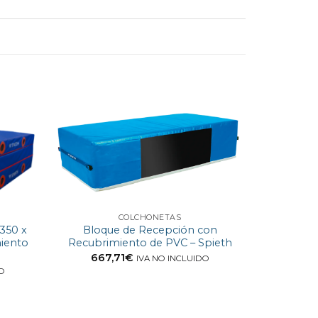
COLCHONETAS
 350 x
Bloque de Recepción con
iento
Recubrimiento de PVC – Spieth
667,71
€
IVA NO INCLUIDO
DO