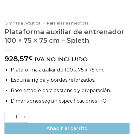
Gimnasia Artística
/
Paralelas asimétricas
Plataforma auxiliar de entrenador
100 × 75 × 75 cm – Spieth
928,57
€
IVA NO INCLUIDO
Plataforma auxiliar de 100 x 75 x 75 cm.
Espuma rígida y bordes reforzados.
Base estable para asistencia y preparación.
Dimensiones según especificaciones FIG.
Plataforma auxiliar de entrenador 100 × 75 × 75 cm – Spie
Añadir al carrito