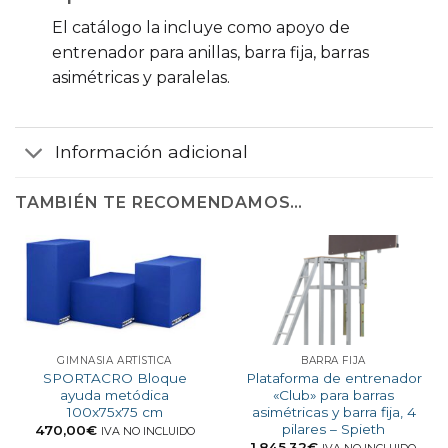
El catálogo la incluye como apoyo de
entrenador para anillas, barra fija, barras
asimétricas y paralelas.
Información adicional
TAMBIÉN TE RECOMENDAMOS…
GIMNASIA ARTÍSTICA
BARRA FIJA
SPORTACRO Bloque
Plataforma de entrenador
ayuda metódica
«Club» para barras
100x75x75 cm
asimétricas y barra fija, 4
pilares – Spieth
470,00
€
IVA NO INCLUIDO
1.845,32
€