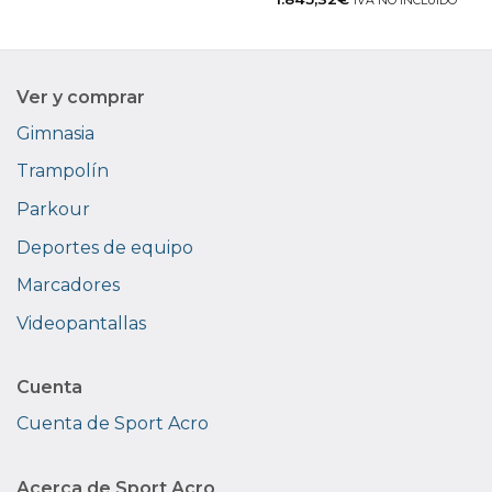
IVA NO INCLUIDO
Ver y comprar
Gimnasia
Trampolín
Parkour
Deportes de equipo
Marcadores
Videopantallas
Cuenta
Cuenta de Sport Acro
Acerca de Sport Acro