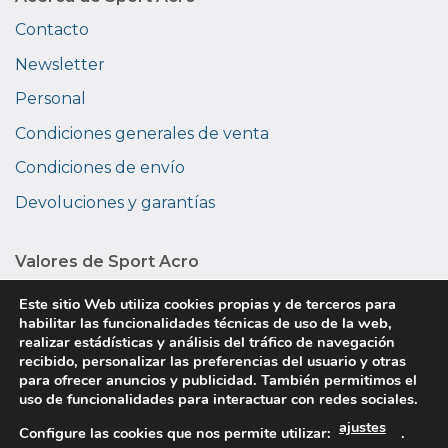
Contacto
Newsletter
Personal
Condiciones generales de venta
Condiciones de envío
Devoluciones y garantías
Valores de Sport Acro
Medio ambiente
Este sitio Web utiliza cookies propias y de terceros para
habilitar las funcionalidades técnicas de uso de la web,
Privacidad
realizar estádísticas y análisis del tráfico de navegación
recibido, personalizar las preferencias del usuario y otras
Sobre nosotros
para ofrecer anuncios y publicidad. También permitimos el
uso de funcionalidades para interactuar con redes sociales.
ajustes
Copyright © 2026 Sport Acro. Todos los derechos
Configure las cookies que nos permite utilizar:
.