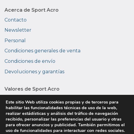
Acerca de Sport Acro
Contacto
Newsletter
Personal
Condiciones generales de venta
Condiciones de envío
Devoluciones y garantías
Valores de Sport Acro
Medio ambiente
Este sitio Web utiliza cookies propias y de terceros para
habilitar las funcionalidades técnicas de uso de la web,
Privacidad
realizar estádísticas y análisis del tráfico de navegación
recibido, personalizar las preferencias del usuario y otras
Sobre nosotros
para ofrecer anuncios y publicidad. También permitimos el
uso de funcionalidades para interactuar con redes sociales.