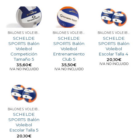
BALONES VOLEIBOL
BALONES VOLEIBOL
BALONES VOLEIBOL
SCHELDE
SCHELDE
SCHELDE
SPORTS Balón
SPORTS Balón
SPORTS Balón
Voleibol
Voleibol
Voleibol
Competición
Entrenamiento
Escolar Talla 4
Tamaño 5
Club 5
20,10
€
IVA NO INCLUIDO
35,60
€
35,50
€
IVA NO INCLUIDO
IVA NO INCLUIDO
BALONES VOLEIBOL
SCHELDE
SPORTS Balón
Voleibol
Escolar Talla 5
20,10
€