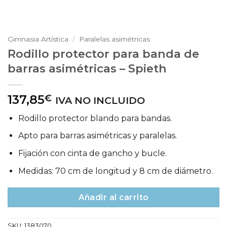
Gimnasia Artística
/
Paralelas asimétricas
Rodillo protector para banda de
barras asimétricas – Spieth
137,85
€
IVA NO INCLUIDO
Rodillo protector blando para bandas.
Apto para barras asimétricas y paralelas.
Fijación con cinta de gancho y bucle.
Medidas: 70 cm de longitud y 8 cm de diámetro.
Añadir al carrito
SKU:
1383070