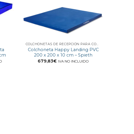
COLCHONETAS DE RECEPCIÓN PARA COMPETICIÓN
ta
Colchoneta Happy Landing PVC
 cm
200 x 200 x 10 cm – Spieth
679,83
€
DO
IVA NO INCLUIDO