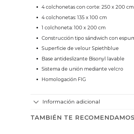
4 colchonetas con corte: 250 x 200 cm
4 colchonetas: 135 x 100 cm
1 colchoneta: 100 x 200 cm
Construcción tipo sándwich con espuma
Superficie de velour Spiethblue
Base antideslizante Bisonyl lavable
Sistema de unión mediante velcro
Homologación FIG
Información adicional
TAMBIÉN TE RECOMENDAMO