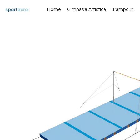
Saltar
Home
Gimnasia Artística
Trampolín
al
contenido