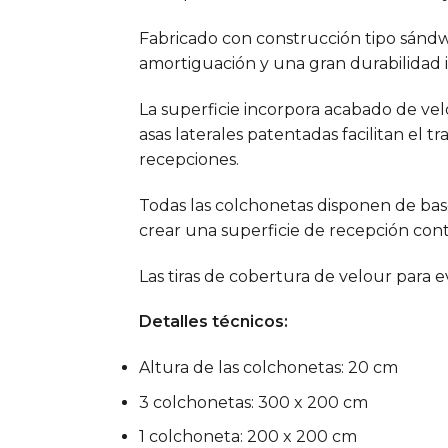
Fabricado con construcción tipo sánd
amortiguación y una gran durabilidad i
La superficie incorpora acabado de vel
asas laterales patentadas facilitan el t
recepciones.
Todas las colchonetas disponen de base
crear una superficie de recepción cont
Las tiras de cobertura de velour para e
Detalles técnicos:
Altura de las colchonetas: 20 cm
3 colchonetas: 300 x 200 cm
1 colchoneta: 200 x 200 cm