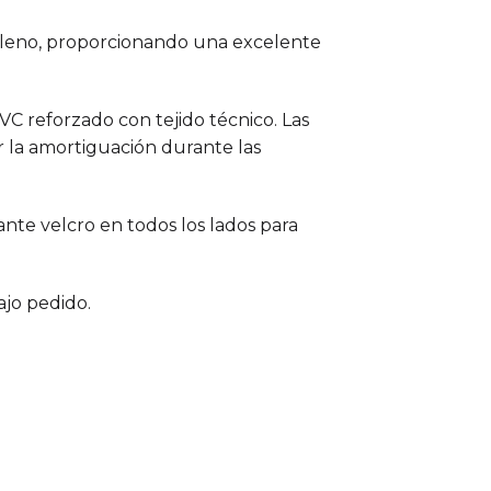
ileno, proporcionando una excelente
C reforzado con tejido técnico. Las
ar la amortiguación durante las
nte velcro en todos los lados para
ajo pedido.