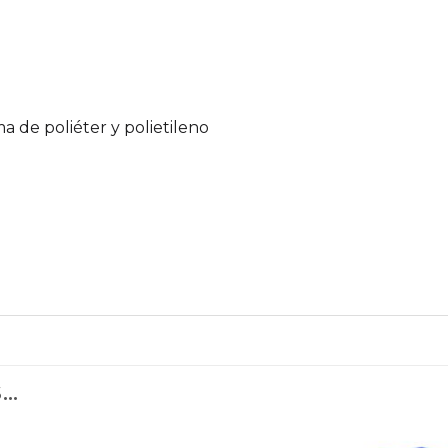
 de poliéter y polietileno
S…