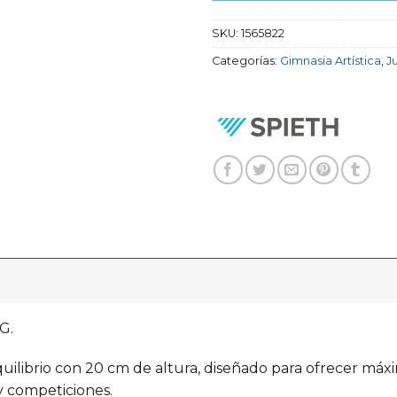
SKU:
1565822
Categorías:
Gimnasia Artística
,
J
G.
ilibrio con 20 cm de altura, diseñado para ofrecer máxi
 competiciones.