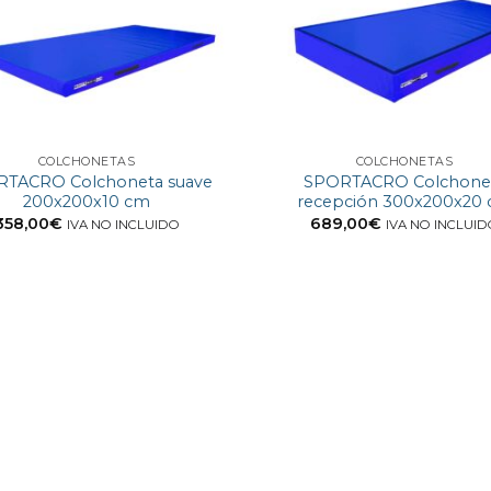
COLCHONETAS
COLCHONETAS
TACRO Colchoneta suave
SPORTACRO Colchone
200x200x10 cm
recepción 300x200x20
358,00
€
689,00
€
IVA NO INCLUIDO
IVA NO INCLUI