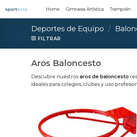
Saltar
Home
Gimnasia Artística
Trampolín
al
contenido
Deportes de Equipo
/
Balon
FILTRAR
Aros Baloncesto
Descubre nuestros
aros de baloncesto
res
ideales para colegios, clubes y uso profesion