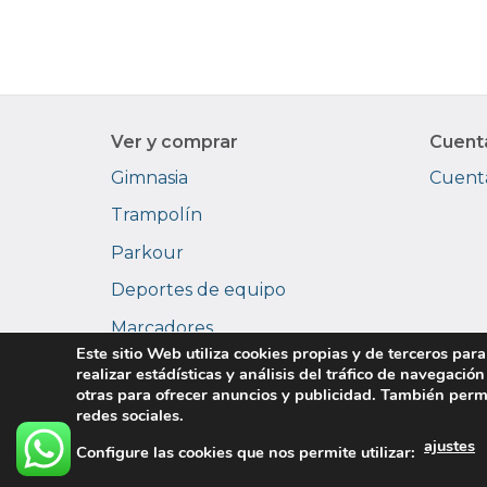
Ver y comprar
Cuent
Gimnasia
Cuenta
Trampolín
Parkour
Deportes de equipo
Marcadores
Este sitio Web utiliza cookies propias y de terceros para
Videopantallas
realizar estádísticas y análisis del tráfico de navegación
otras para ofrecer anuncios y publicidad. También perm
redes sociales.
ajustes
Configure las cookies que nos permite utilizar:
Política de pr