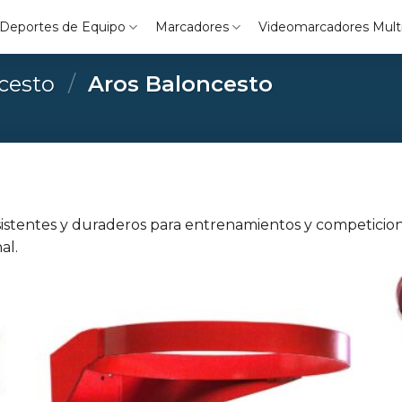
Deportes de Equipo
Marcadores
Videomarcadores Mult
cesto
/
Aros Baloncesto
istentes y duraderos para entrenamientos y competiciones
al.