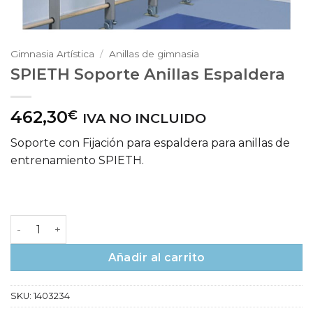
Gimnasia Artística
/
Anillas de gimnasia
SPIETH Soporte Anillas Espaldera
462,30
€
IVA NO INCLUIDO
Soporte con Fijación para espaldera para anillas de
entrenamiento SPIETH.
SPIETH Soporte Anillas Espaldera cantidad
Añadir al carrito
SKU:
1403234