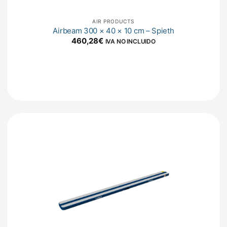
AIR PRODUCTS
Airbeam 300 × 40 × 10 cm – Spieth
460,28
€
IVA NO INCLUIDO