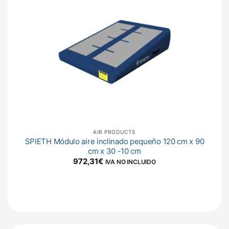
AIR PRODUCTS
SPIETH Módulo aire inclinado pequeño 120 cm x 90
cm x 30 -10 cm
972,31
€
IVA NO INCLUIDO