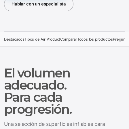
Hablar con un especialista
Destacados
Tipos de Air Product
Comparar
Todos los productos
Pregunta
El volumen
adecuado.
Para cada
progresión.
Una selección de superficies inflables para