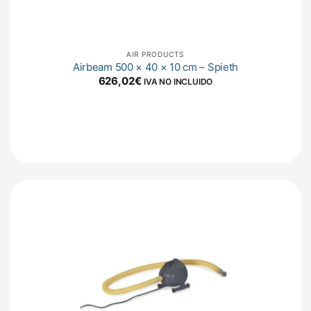
AIR PRODUCTS
Airbeam 500 × 40 × 10 cm – Spieth
626,02
€
IVA NO INCLUIDO