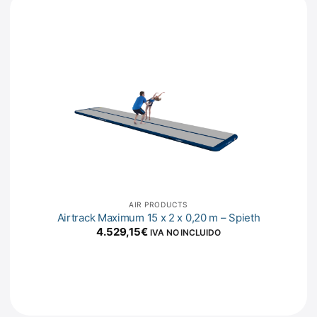
AIR PRODUCTS
Airtrack Maximum 15 x 2 x 0,20 m – Spieth
4.529,15
€
IVA NO INCLUIDO