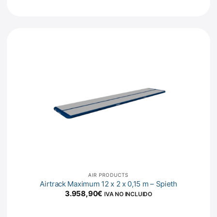
AIR PRODUCTS
Airtrack Maximum 12 x 2 x 0,15 m – Spieth
3.958,90
€
IVA NO INCLUIDO