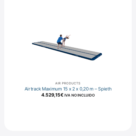
AIR PRODUCTS
Airtrack Maximum 15 x 2 x 0,20 m – Spieth
4.529,15
€
IVA NO INCLUIDO