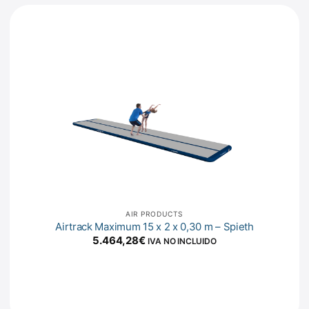
AIR PRODUCTS
Airtrack Maximum 15 x 2 x 0,30 m – Spieth
5.464,28
€
IVA NO INCLUIDO