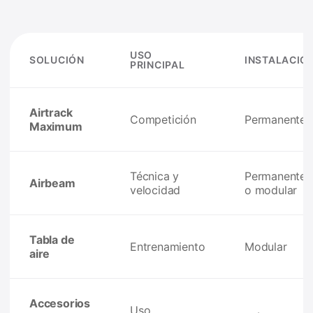
USO
SOLUCIÓN
INSTALACIÓ
PRINCIPAL
Airtrack
Competición
Permanente
Maximum
Técnica y
Permanente
Airbeam
velocidad
o modular
Tabla de
Entrenamiento
Modular
aire
Accesorios
Uso