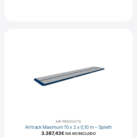
AIR PRODUCTS
Airtrack Maximum 10 x 2 x 0,10 m – Spieth
3.387,43
€
IVA NO INCLUIDO