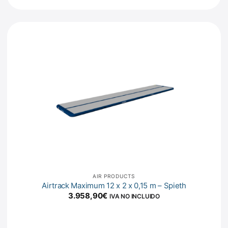
AIR PRODUCTS
Airtrack Maximum 12 x 2 x 0,15 m – Spieth
3.958,90
€
IVA NO INCLUIDO