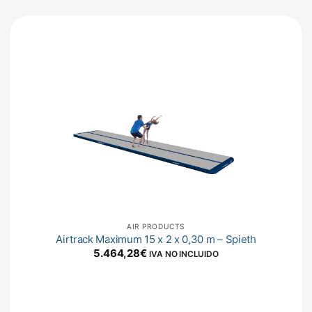
AIR PRODUCTS
Airtrack Maximum 15 x 2 x 0,30 m – Spieth
5.464,28
€
IVA NO INCLUIDO