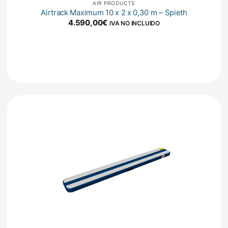
AIR PRODUCTS
Airtrack Maximum 10 x 2 x 0,30 m – Spieth
4.590,00
€
IVA NO INCLUIDO