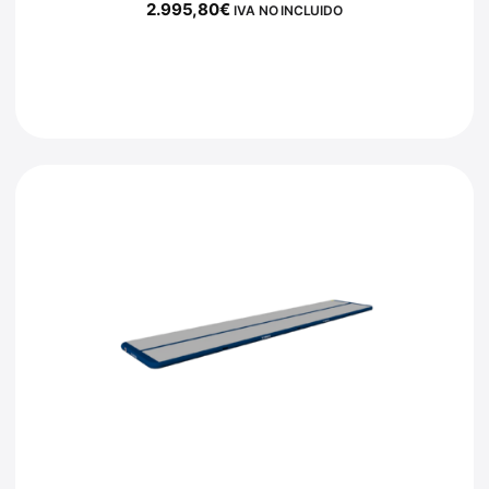
2.995,80
€
IVA NO INCLUIDO