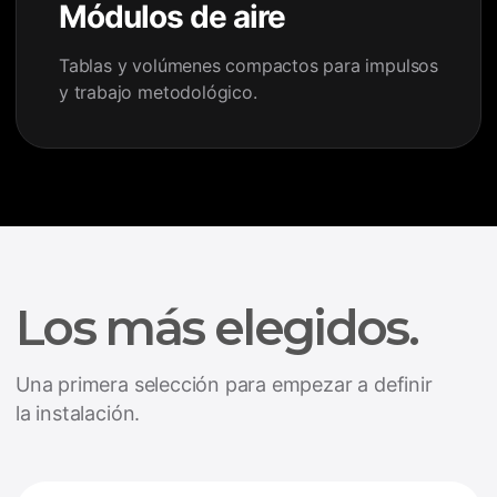
Módulos de aire
Tablas y volúmenes compactos para impulsos
y trabajo metodológico.
Los más elegidos.
Una primera selección para empezar a definir
la instalación.